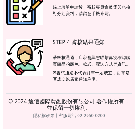
線上填單申請後，審核專員會致電與您核
對分期資料，請留意手機來電。
STEP 4 審核結果通知
若審核通過，店家會與您聯繫再次確認購
買商品的顏色、款式、配送方式等資訊。
※審核通過不代表訂單一定成立，訂單是
否成立以店家通知為準。
© 2024 遠信國際資融股份有限公司 著作權所有，
並保留一切權利。
隱私權政策〡客服電話 02-2950-0200