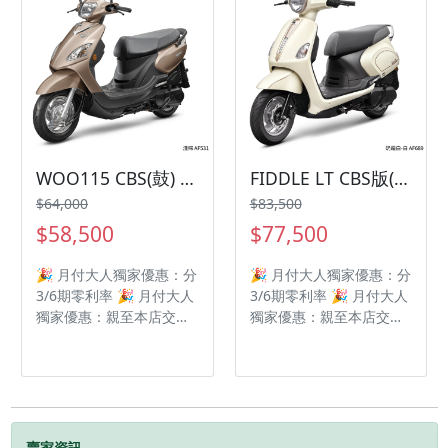
WOO115 CBS(鼓) (HJ11U3)
FIDDLE LT CBS版(FM11W9)
$64,000
$83,500
$58,500
$77,500
🎉 月付大人獨家優惠：分
🎉 月付大人獨家優惠：分
3/6期零利率 🎉 月付大人
3/6期零利率 🎉 月付大人
獨家優惠：親至本店交車
獨家優惠：親至本店交車
即贈全聯禮券1,000元 🎉
即贈全聯禮券1,000元 🎉
月付大人獨家優惠：贈一
月付大人獨家優惠：贈一
年丟車賠車險 🎈 產品描
年丟車賠車險 🎈 產品描
述 🌟 CBS連動剎車系
述 🌟 CBS連動剎車系
統，一手掌握前後雙剎 🌟
統，一手掌握前後雙剎 🌟
日本京濱噴射系統，一級
智慧油電科技，安靜、省
賣家資訊