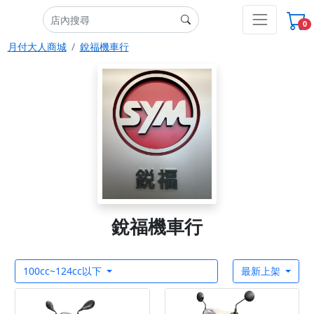
0
月付大人商城
銳福機車行
銳福機車行
100cc~124cc以下
最新上架