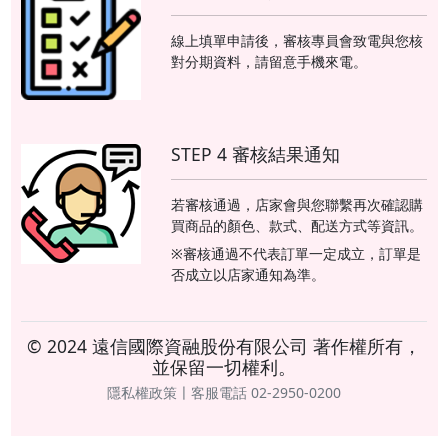
線上填單申請後，審核專員會致電與您核
對分期資料，請留意手機來電。
STEP 4 審核結果通知
若審核通過，店家會與您聯繫再次確認購
買商品的顏色、款式、配送方式等資訊。
※審核通過不代表訂單一定成立，訂單是
否成立以店家通知為準。
© 2024 遠信國際資融股份有限公司 著作權所有，
並保留一切權利。
隱私權政策〡客服電話 02-2950-0200