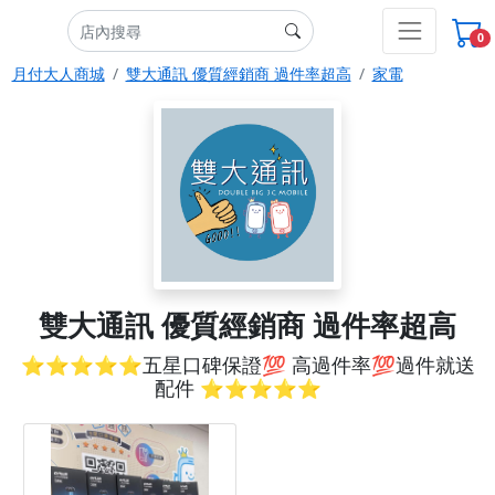
0
月付大人商城
雙大通訊 優質經銷商 過件率超高
家電
雙大通訊 優質經銷商 過件率超高
⭐️⭐️⭐️⭐️⭐️五星口碑保證💯 高過件率💯過件就送
配件 ⭐️⭐️⭐️⭐️⭐️