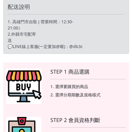
配送說明
1. 高雄門市自取 ( 營業時間：12:30-
21:00）
2.外縣市宅配寄
💬LINE線上客服(一定要加@喔)：@db3c
STEP 1 商品選購
選擇要購買的商品
選擇分期期數及規格樣式
STEP 2 會員資格判斷