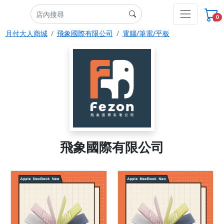
0
月付大人商城
飛象國際有限公司
電腦/筆電/平板
飛象國際有限公司