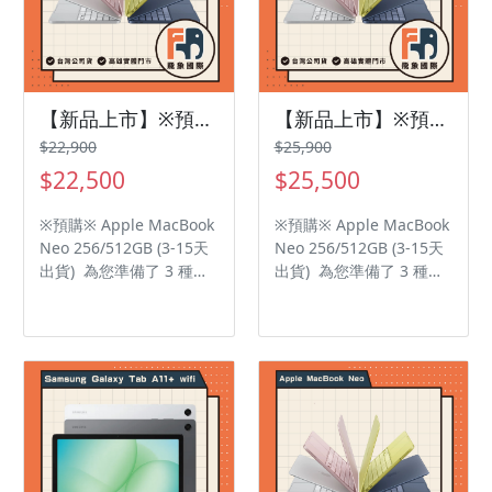
【新品上市】※預購※ Apple MacBook Neo 256GB (3-15天出貨)
【新品上市】※預購※ Apple MacBook Neo 512GB (3-15天出貨)
$22,900
$25,900
$22,500
$25,500
※預購※ Apple MacBook
※預購※ Apple MacBook
Neo 256/512GB (3-15天
Neo 256/512GB (3-15天
出貨) 為您準備了 3 種不
出貨) 為您準備了 3 種不
同風格的 Apple Neo 全新
同風格的 Apple Neo 全新
上市社群介紹文（適用於
上市社群介紹文（適用於
FB 粉絲專頁、IG 視覺
FB 粉絲專頁、IG 視覺
風、LINE 團購與限時動
風、LINE 團購與限時動
態）。 這款 Apple 全新
態）。 這款 Apple 全新
產品線 Neo 主打極致的前
產品線 Neo 主打極致的前
衛科技美學，搭載全新
衛科技美學，搭載全新
A19 Neo 晶片、全鈦金屬
A19 Neo 晶片、全鈦金屬
一體化輕量機身、首創的
一體化輕量機身、首創的