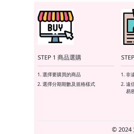
STEP 1 商品選購
STE
選擇要購買的商品
非遠
選擇分期期數及規格樣式
遠
易
© 20