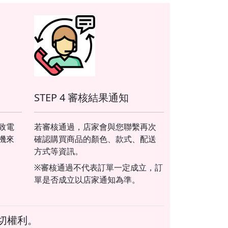
STEP 4 審核結果通知
致電
若審核通過，店家會與您聯繫再次
機來
確認購買商品的顏色、款式、配送
方式等資訊。
※審核通過不代表訂單一定成立，訂
單是否成立以店家通知為準。
一切權利。