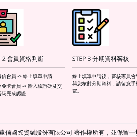
P 2 會員資格判斷
STEP 3 分期資料審核
信會員 -> 線上填單申請
線上填單申請後，審核專員會
與您核對分期資料，請留意手
信免卡會員 -> 輸入驗證碼及交
電。
密碼完成認證
24 遠信國際資融股份有限公司 著作權所有，並保留