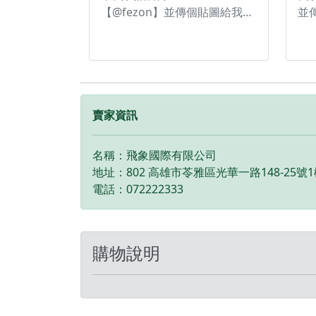
【@fezon】並傳個貼圖給我
並
們，方便加快出貨速度☆ ✅
出貨
一億像素Hasselblad相機，
脫
6K/60fps HDR影片。 ✅ 大底
疊
雙長焦相機，高品質影像，覆
蓋多焦段。 ✅ 旋轉萬象雲台，
運鏡靈動自由。 ✅ 微光級全向
賣家資訊
主動避障，夜行無憂。 ✅ 51
分鐘超長續航。 ✅ 30公里超
名稱：飛象國際有限公司
高畫影像傳輸。 ✅ 旗艦高配遙
地址：802 高雄市苓雅區光華一路148-25號
控器，7英吋旋轉屏，免拆裝可
電話：072222333
折疊搖桿。
購物說明