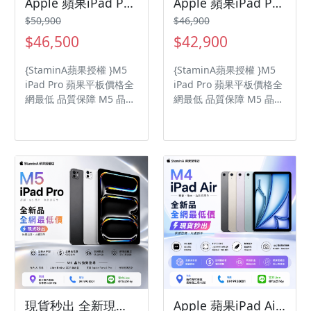
Apple 蘋果iPad Pro 13吋 256G WiFi/iPadpro/iPadPro/M5ipadpro
Apple 蘋果iPad Pro 11吋 512G WiFi/iPadpro/iPadPro/M5ipadpro
$50,900
$46,900
$46,500
$42,900
{StaminA蘋果授權 }M5
{StaminA蘋果授權 }M5
iPad Pro 蘋果平板價格全
iPad Pro 蘋果平板價格全
網最低 品質保障 M5 晶片
網最低 品質保障 M5 晶片
Ultra Retina XDR 顯示器
Ultra Retina XDR 顯示器
1200 萬像素廣角相機
1200 萬像素廣角相機
現貨秒出 全新現貨 Apple 蘋果iPad Pro 11吋 256G WiFi/iPadpro/iPadPro/M5ipadpro
Apple 蘋果iPad Air 13吋 256G WiFi/ipadair8/ipadairM4/ipadair