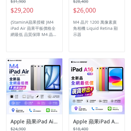
$31,900
$28,400
$29,200
$26,000
{StaminA蘋果授權 }M4
M4 晶片 1200 萬像素廣
iPad Air 蘋果平板價格全
角相機 Liquid Retina 顯
網最低 品質保障 M4 晶片
示器
1200 萬像素廣角相機
Liquid Retina 顯示器
Apple 蘋果iPad Air 11吋 128G WiFi/ipadair8/ipadairM4/ipadair/iPadAir
Apple 蘋果iPad A16 (11代) 256G WiFi
$24,900
$18,400