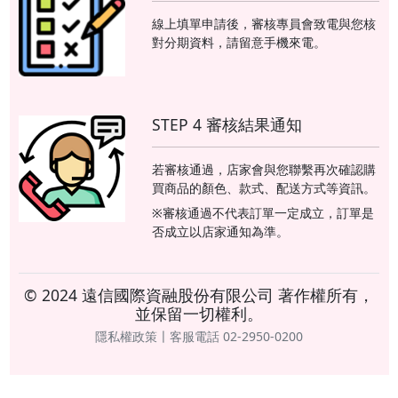
線上填單申請後，審核專員會致電與您核
對分期資料，請留意手機來電。
STEP 4 審核結果通知
若審核通過，店家會與您聯繫再次確認購
買商品的顏色、款式、配送方式等資訊。
※審核通過不代表訂單一定成立，訂單是
否成立以店家通知為準。
© 2024 遠信國際資融股份有限公司 著作權所有，
並保留一切權利。
隱私權政策〡客服電話 02-2950-0200