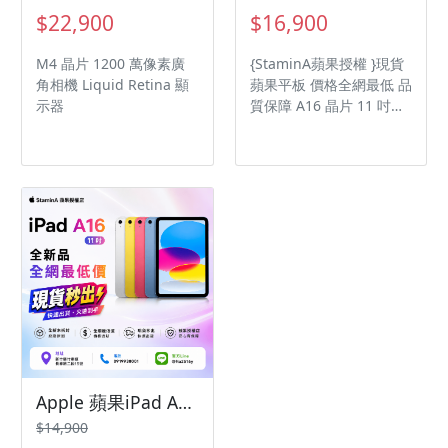
$22,900
$16,900
M4 晶片 1200 萬像素廣
{StaminA蘋果授權 }現貨
角相機 Liquid Retina 顯
蘋果平板 價格全網最低 品
示器
質保障 A16 晶片 11 吋
Liquid Retina 顯示器
sRGB 色彩、原彩顯示
Apple 蘋果iPad A16 (11代) 128G WiFi /ipad11/iPad11/ipadA16
$14,900