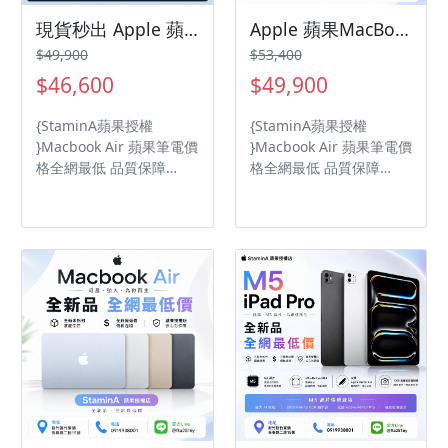
現貨秒出 Apple 蘋果MacBook Air 15吋 10CPU /10GPU 16GB記憶體 512GB /macbookair/Macbookair
Apple 蘋果MacBook Air 13吋 10CPU /10GPU 16GB記憶體 1TB SSD
$49,900
$53,400
$46,600
$49,900
{StaminA蘋果授權
{StaminA蘋果授權
}Macbook Air 蘋果筆電價
}Macbook Air 蘋果筆電價
格全網最低 品質保障
格全網最低 品質保障
Apple M5 晶片 具備原彩
Apple M5 晶片 具備原彩
顯示的 15.3 吋 Liquid
顯示的 13.6 吋 Liquid
Retina 顯示器 16GB 統一
Retina 顯示器 16GB 統一
記憶體、512GB SSD 儲存
記憶體、 1TB SSD 儲存裝
裝置
置