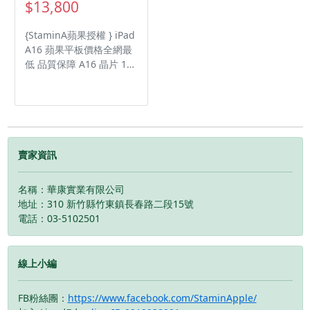
$13,800
{StaminA蘋果授權 } iPad
A16 蘋果平板價格全網最
低 品質保障 A16 晶片 11
吋 Liquid Retina 顯示器
sRGB 色彩、原彩顯示
賣家資訊
名稱：華康實業有限公司
地址：310 新竹縣竹東鎮長春路二段15號
電話：03-5102501
線上小編
FB粉絲團：
https://www.facebook.com/StaminApple/