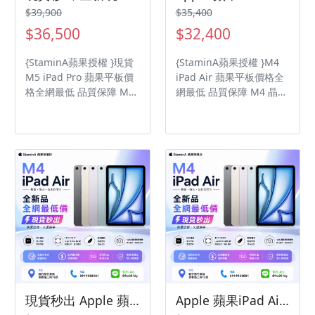
$39,900
$35,400
$36,500
$32,400
{StaminA蘋果授權 }現貨
{StaminA蘋果授權 }M4
M5 iPad Pro 蘋果平板價
iPad Air 蘋果平板價格全
格全網最低 品質保障 M5
網最低 品質保障 M4 晶片
晶片 Ultra Retina XDR 顯
1200 萬像素廣角相機
示器 1200 萬像素廣角相
Liquid Retina 顯示器
機
現貨秒出 Apple 蘋果iPad Air 13吋 128G WiFi/ipadair8/ipadairM4/ipadair
Apple 蘋果iPad Air 11吋 256G WiFi/ipadair8/ipadairM4/ipadair/iPadAir