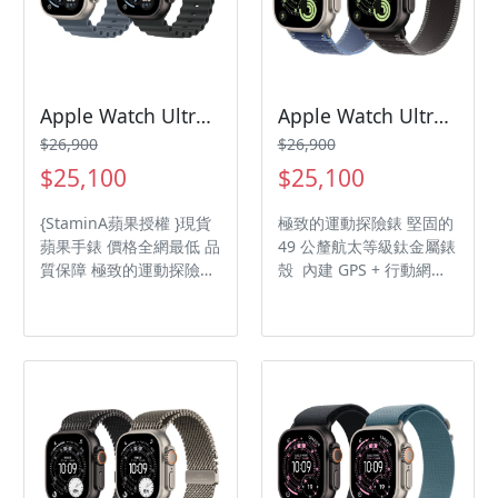
間最長可達 8 小時。
Apple Watch Ultra 3 海洋錶帶applewatch/ultra3
Apple Watch Ultra 3 越野錶帶applewatch/ultra3
$26,900
$26,900
$25,100
$25,100
{StaminA蘋果授權 }現貨
極致的運動探險錶 堅固的
蘋果手錶 價格全網最低 品
49 公釐航太等級鈦金屬錶
質保障 極致的運動探險錶
殼 內建 GPS + 行動網路
堅固的 49 公釐航太等級
連線功能
鈦金屬錶殼 內建 GPS +
行動網路連線功能