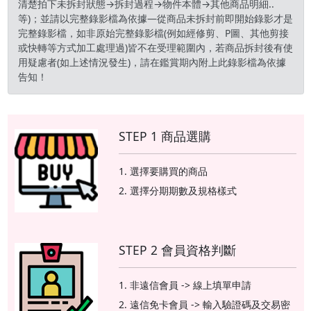
清楚拍下未拆封狀態→拆封過程→物件本體→其他商品明細..
等)；並請以完整錄影檔為依據—從商品未拆封前即開始錄影才是
完整錄影檔，如非原始完整錄影檔(例如經修剪、P圖、其他剪接
或快轉等方式加工處理過)皆不在受理範圍內，若商品拆封後有使
用疑慮者(如上述情況發生)，請在鑑賞期內附上此錄影檔為依據
告知！
STEP 1 商品選購
選擇要購買的商品
選擇分期期數及規格樣式
STEP 2 會員資格判斷
非遠信會員 -> 線上填單申請
遠信免卡會員 -> 輸入驗證碼及交易密