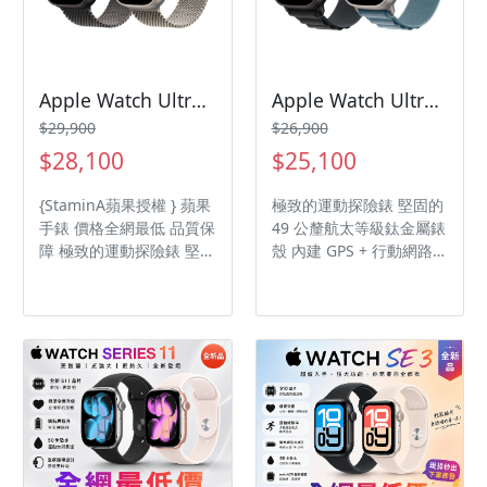
Apple Watch Ultra 3 鈦金屬米蘭式錶環/Apple Watch/apple watch/ultra3
Apple Watch Ultra 3 高山錶帶/Apple Watch/apple watch/ultra3
$29,900
$26,900
$28,100
$25,100
{StaminA蘋果授權 } 蘋果
極致的運動探險錶 堅固的
手錶 價格全網最低 品質保
49 公釐航太等級鈦金屬錶
障 極致的運動探險錶 堅固
殼 內建 GPS + 行動網路連
的 49 公釐航太等級鈦金
線功能
屬錶殼 內建 GPS + 行動網
路連線功能