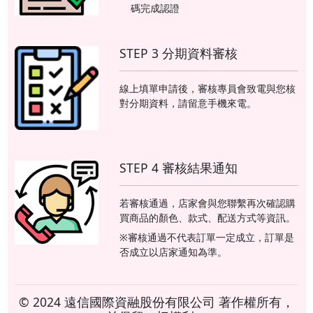
碼完成認證
STEP 3 分期資料審核
線上填單申請後，審核專員會致電與您核
對分期資料，請留意手機來電。
STEP 4 審核結果通知
若審核通過，店家會與您聯繫再次確認購
買商品的顏色、款式、配送方式等資訊。
※審核通過不代表訂單一定成立，訂單是
否成立以店家通知為準。
© 2024 遠信國際資融股份有限公司 著作權所有，