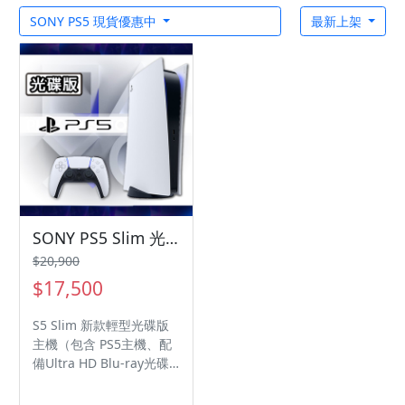
SONY PS5 現貨優惠中
最新上架
SONY PS5 Slim 光碟版 輕薄型主機 - (CFI-2018A01)分期甜甜價『証証通訊』
$20,900
$17,500
S5 Slim 新款輕型光碟版
主機（包含 PS5主機、配
備Ultra HD Blu-ray光碟
機 ×1、PS5 DualSense™
無線控制器 ×1） ※不包含