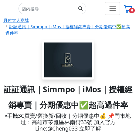
0
月付大人商城
証証通訊｜Simmpo｜iMos｜授權經銷專賣｜分期優惠中✅超高
過件率
証証通訊｜Simmpo｜iMos｜授權經
銷專賣｜分期優惠中✅超高過件率
▫️手機3C買賣/舊換新/回收｜分期優惠中💰 📌門市地
址：高雄市苓雅區林南街33號 加入官方
Line:@Cheng033 立即了解