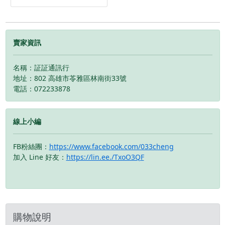
新直立架※
賣家資訊
名稱：証証通訊行
地址：802 高雄市苓雅區林南街33號
電話：072233878
線上小編
FB粉絲團：
https://www.facebook.com/033cheng
加入 Line 好友：
https://lin.ee./TxoO3QF
購物說明