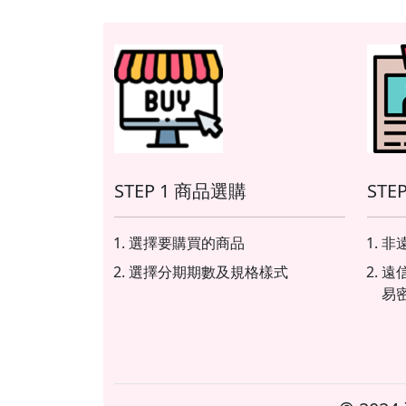
STEP 1 商品選購
STE
選擇要購買的商品
非遠
選擇分期期數及規格樣式
遠
易