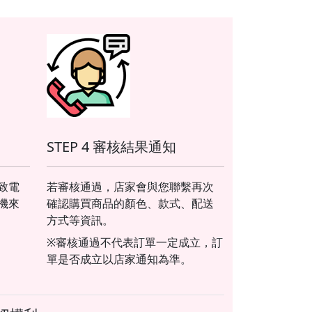
STEP 4 審核結果通知
致電
若審核通過，店家會與您聯繫再次
機來
確認購買商品的顏色、款式、配送
方式等資訊。
※審核通過不代表訂單一定成立，訂
單是否成立以店家通知為準。