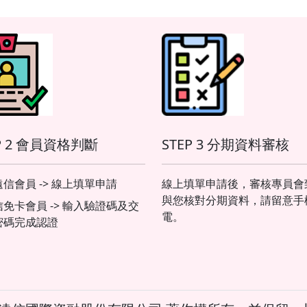
P 2 會員資格判斷
STEP 3 分期資料審核
信會員 -> 線上填單申請
線上填單申請後，審核專員會
與您核對分期資料，請留意手
信免卡會員 -> 輸入驗證碼及交
電。
密碼完成認證