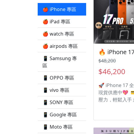
🍎 iPhone 專區
🍎 iPad 專區
🍎 watch 專區
🍎 airpods 專區
📱 Samsung 專
$48,200
區
$46,200
📱 OPPO 專區
🚀 iPhone 17 
📱 vivo 專區
現貨供應中💖 
壓力，輕鬆入手
📱 SONY 專區
機但不想一次付
信分期，讓你邊
📱 Google 專區
邊付款， 月付
📱 Moto 專區
🎁 凡購買I17 |