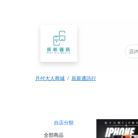
月付大人商城
辰新通訊行
自店分類
全部商品