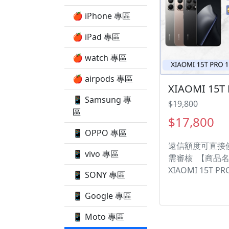
🍎 iPhone 專區
🍎 iPad 專區
🍎 watch 專區
🍎 airpods 專區
📱 Samsung 專
$19,800
區
$17,800
📱 OPPO 專區
遠信額度可直接
📱 vivo 專區
需審核 【商品
XIAOMI 15T P
📱 SONY 專區
量】 12/512G ‼
機注意事項 ‼️ •
📱 Google 專區
題都歡迎洽群官
📱 Moto 專區
LINE：@kjg6280