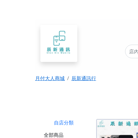
月付大人商城
辰新通訊行
自店分類
全部商品