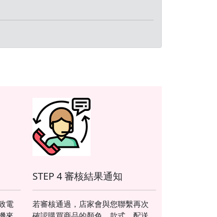
STEP 4 審核結果通知
致電
若審核通過，店家會與您聯繫再次
機來
確認購買商品的顏色、款式、配送