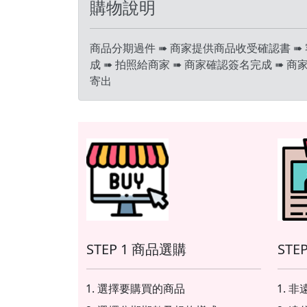
購物說明
商品分期過件 ➠ 商家提供商品收受確認書 ➠
成 ➠ 拍照給商家 ➠ 商家確認簽名完成 ➠ 商
寄出
STEP 1 商品選購
STE
選擇要購買的商品
非遠