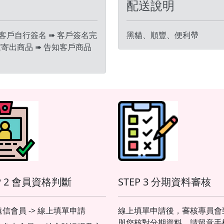
配送說明
 客戶自行簽名 ➠ 客戶簽名完
黑貓、順豐、便利帶
家寄出商品 ➠ 告知客戶商品
P 2 會員資格判斷
STEP 3 分期資料審核
信會員 -> 線上填單申請
線上填單申請後，審核專員會
與您核對分期資料，請留意手