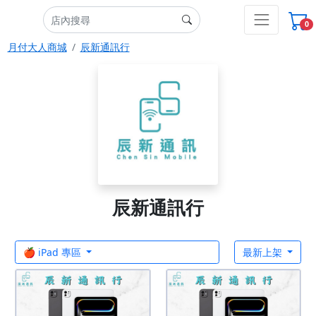
0
月付大人商城
辰新通訊行
辰新通訊行
🍎 iPad 專區
最新上架