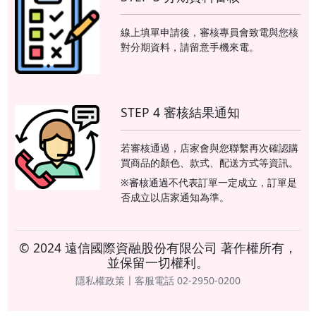
線上填單申請後，審核專員會致電與您核
對分期資料，請留意手機來電。
STEP 4 審核結果通知
若審核通過，店家會與您聯繫再次確認購
買商品的顏色、款式、配送方式等資訊。
※審核通過不代表訂單一定成立，訂單是
否成立以店家通知為準。
© 2024 遠信國際資融股份有限公司 著作權所有，
並保留一切權利。
隱私權政策〡客服電話 02-2950-0200