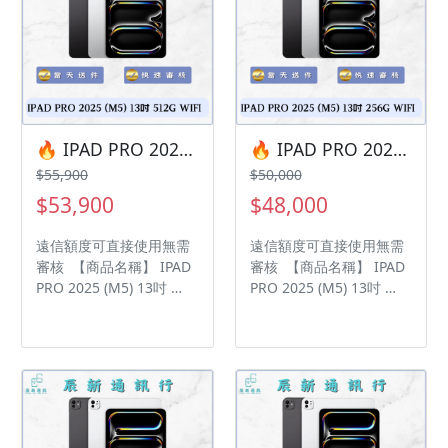
🔥 IPAD PRO 2025 (M5) 13吋 512G WIFI 🎯 想換新機？現在就是最佳時機！現貨當天審件當天過件即可以馬上寄出
🔥 IPAD PRO 2025 (M5) 13吋 256G WIFI 🎯 想換新機？現在就是最佳時機！現貨當天審件當天過件即可以馬上寄出
$55,900
$50,000
$53,900
$48,000
遠信額度可直接使用無需
遠信額度可直接使用無需
審核 【商品名稱】 IPAD
審核 【商品名稱】 IPAD
PRO 2025 (M5) 13吋
PRO 2025 (M5) 13吋
【容量】512GB ‼️ 購買手
【容量】256GB ‼️ 購買手
機注意事項 ‼️ • 有任何問
機注意事項 ‼️ • 有任何問
題都歡迎洽群官方LINE：
題都歡迎洽群官方LINE：
@kjg6280d • 七日鑑賞期
@kjg6280d • 七日鑑賞期
內，如商品有問題，請盡
內，如商品有問題，請盡
速向我們告知並且協助處
速向我們告知並且協助處
理 • 全新品為原廠保固一
理 • 全新品為原廠保固一