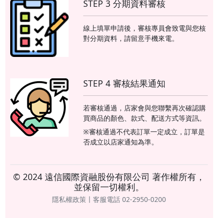
STEP 3 分期資料審核
線上填單申請後，審核專員會致電與您核
對分期資料，請留意手機來電。
STEP 4 審核結果通知
若審核通過，店家會與您聯繫再次確認購
買商品的顏色、款式、配送方式等資訊。
※審核通過不代表訂單一定成立，訂單是
否成立以店家通知為準。
© 2024 遠信國際資融股份有限公司 著作權所有，
並保留一切權利。
隱私權政策〡客服電話 02-2950-0200