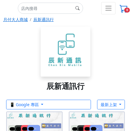
0
月付大人商城
辰新通訊行
辰新通訊行
📱 Google 專區
最新上架