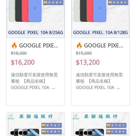
🔥 GOOGLE PIXEL 10A 8/256G 有額度快速過件 🎯 想換新機？現在就是最佳時機！現貨當天審件當天過件即可以馬上寄出
🔥 GOOGLE PIXEL 10A 8/128G 有額度快速過件 🎯 想換新機？現在就是最佳時機！現貨當天審件當天過件即可以馬上寄出
$18,200
$15,200
$16,200
$13,200
遠信額度可直接使用無需
遠信額度可直接使用無需
審核 【商品名稱】
審核 【商品名稱】
GOOGLE PIXEL 10A
GOOGLE PIXEL 10A
【容量】8/256G ‼️ 購買
【容量】8/128G ‼️ 購買
手機注意事項 ‼️ • 有任何
手機注意事項 ‼️ • 有任何
問題都歡迎洽群官方
問題都歡迎洽群官方
LINE：@kjg6280d • 七日
LINE：@kjg6280d • 七日
鑑賞期內，如商品有問
鑑賞期內，如商品有問
題，請盡速向我們告知並
題，請盡速向我們告知並
且協助處理 • 全新品為原
且協助處理 • 全新品為原