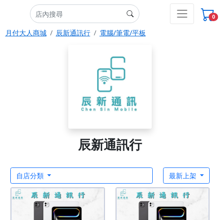
0
月付大人商城
辰新通訊行
電腦/筆電/平板
辰新通訊行
自店分類
最新上架