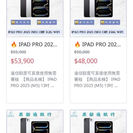
🔥 IPAD PRO 2025 (M5) 13吋 512G WIFI 🎯 想換新機？現在就是最佳時機！現貨當天審件當天過件即可以馬上寄出
🔥 IPAD PRO 2025 (M5) 13吋 256G WIFI 🎯 想換新機？現在就是最佳時機！現貨當天審件當天過件即可以馬上寄出
$55,900
$50,000
$53,900
$48,000
遠信額度可直接使用無需
遠信額度可直接使用無需
審核 【商品名稱】 IPAD
審核 【商品名稱】 IPAD
PRO 2025 (M5) 13吋
PRO 2025 (M5) 13吋
【容量】512GB ‼️ 購買手
【容量】256GB ‼️ 購買手
機注意事項 ‼️ • 有任何問
機注意事項 ‼️ • 有任何問
題都歡迎洽群官方LINE：
題都歡迎洽群官方LINE：
@kjg6280d • 七日鑑賞期
@kjg6280d • 七日鑑賞期
內，如商品有問題，請盡
內，如商品有問題，請盡
速向我們告知並且協助處
速向我們告知並且協助處
理 • 全新品為原廠保固一
理 • 全新品為原廠保固一