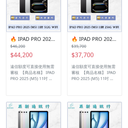
年，中古機店家保固15天
年，中古機店家保固15天
• 店家擁有隨時修改、變
• 店家擁有隨時修改、變
更、暫停活動之權利 下單
更、暫停活動之權利 下單
前請先私訊和加LINE來幫
前請先私訊和加LINE來幫
您安排快速審核及回報審
您安排快速審核及回報審
核進度 LINE
核進度 LINE
ID:@kjg6280d 大呼小叫
ID:@kjg6280d 大呼小叫
🔥 IPAD PRO 2025 (M5) 11吋 512G WIFI 🎯 想換新機？現在就是最佳時機！現貨當天審件當天過件即可以馬上寄出
🔥 IPAD PRO 2025 (M5) 11吋 256G WIFI 🎯 想換新機？現在就是最佳時機！現貨當天審件當天過件即可以馬上寄出
辰通訊行 雲林縣虎尾鎮林
辰通訊行 雲林縣虎尾鎮林
$46,200
$39,700
森路二段200號 電話:05-
森路二段200號 電話:05-
$44,200
$37,700
6339809 在地經營12年店
6339809 在地經營12年店
家 GOOGLE 評價5顆星
家 GOOGLE 評價5顆星
遠信額度可直接使用無需
遠信額度可直接使用無需
審核 【商品名稱】 IPAD
審核 【商品名稱】 IPAD
PRO 2025 (M5) 11吋
PRO 2025 (M5) 11吋
【容量】512GB ‼️ 購買手
【容量】256GB ‼️ 購買手
機注意事項 ‼️ • 有任何問
機注意事項 ‼️ • 有任何問
題都歡迎洽群官方LINE：
題都歡迎洽群官方LINE：
@kjg6280d • 七日鑑賞期
@kjg6280d • 七日鑑賞期
內，如商品有問題，請盡
內，如商品有問題，請盡
速向我們告知並且協助處
速向我們告知並且協助處
理 • 全新品為原廠保固一
理 • 全新品為原廠保固一
年，中古機店家保固15天
年，中古機店家保固15天