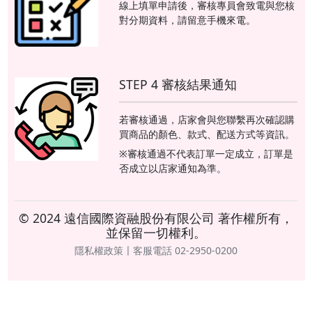
線上填單申請後，審核專員會致電與您核
對分期資料，請留意手機來電。
STEP 4 審核結果通知
若審核通過，店家會與您聯繫再次確認購
買商品的顏色、款式、配送方式等資訊。
※審核通過不代表訂單一定成立，訂單是
否成立以店家通知為準。
© 2024 遠信國際資融股份有限公司 著作權所有，
並保留一切權利。
隱私權政策〡客服電話 02-2950-0200