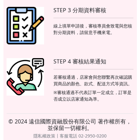
STEP 3 分期資料審核
線上填單申請後，審核專員會致電與您核
對分期資料，請留意手機來電。
STEP 4 審核結果通知
若審核通過，店家會與您聯繫再次確認購
買商品的顏色、款式、配送方式等資訊。
※審核通過不代表訂單一定成立，訂單是
否成立以店家通知為準。
© 2024 遠信國際資融股份有限公司 著作權所有，
並保留一切權利。
隱私權政策〡客服電話 02-2950-0200