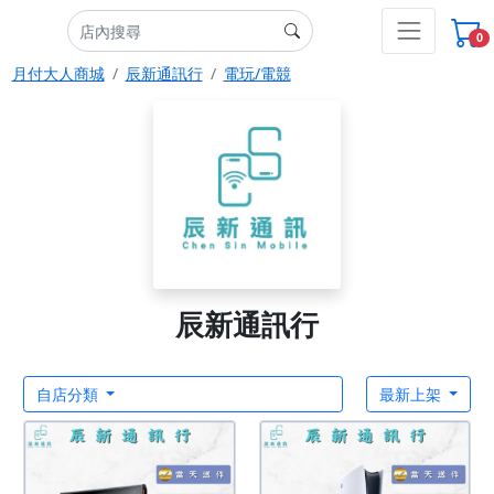
0
月付大人商城
辰新通訊行
電玩/電競
辰新通訊行
自店分類
最新上架