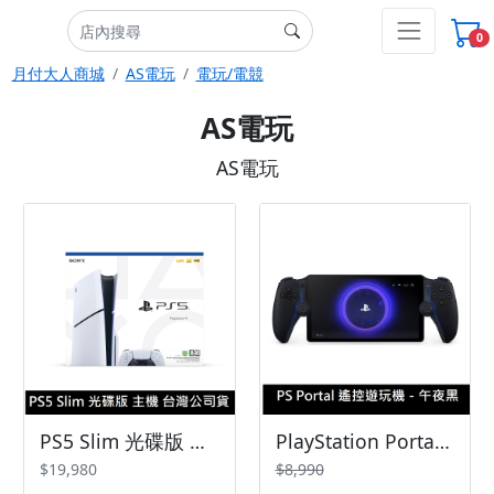
0
月付大人商城
AS電玩
電玩/電競
AS電玩
AS電玩
PS5 Slim 光碟版 主機 台灣公司貨
PlayStation Portal 遙控遊玩機 午夜黑 台灣公司貨
$19,980
$8,990