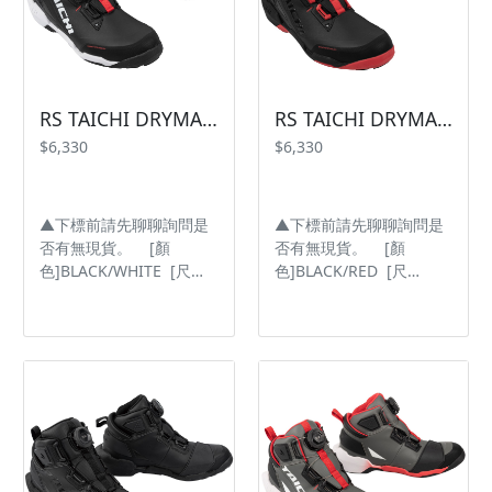
RS TAICHI DRYMASTER ARROW SHOES RSS013 防水車靴【BLACK/WHITE】
RS TAICHI DRYMASTER ARROW SHOES RSS013 防水車靴【BLACK/RED】
$6,330
$6,330
▲下標前請先聊聊詢問是
▲下標前請先聊聊詢問是
否有無現貨。 [顏
否有無現貨。 [顏
色]BLACK/WHITE [尺
色]BLACK/RED [尺
寸]24~28cm ▲ TAICHI
寸]24~28cm ▲ TAICHI
獨家原創防水透氣面料
獨家原創防水透氣面料
「DRYMASTER」 適合所
「DRYMASTER」 適合所
有天氣 ▲ 此鞋款後跟和
有天氣 ▲ 此鞋款後跟和
鞋底邊緣有大型保護裝
鞋底邊緣有大型保護裝
置，連結外部結構，可在
置，連結外部結構，可在
發生事故時緩解衝擊傳導
發生事故時緩解衝擊傳導
▲ 專利設計 BOA 快速鞋
▲ 專利設計 BOA 快速鞋
帶緊固系統，可利用調節
帶緊固系統，可利用調節