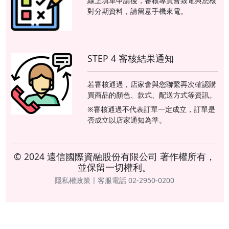
線上填單申請後，審核專員會致電與您核
對分期資料，請留意手機來電。
STEP 4 審核結果通知
若審核通過，店家會與您聯繫再次確認購
買商品的顏色、款式、配送方式等資訊。
※審核通過不代表訂單一定成立，訂單是
否成立以店家通知為準。
© 2024 遠信國際資融股份有限公司 著作權所有，
並保留一切權利。
隱私權政策〡客服電話 02-2950-0200