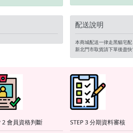
---------------------------------------
--
配送說明
本商城配送一律走黑貓宅配
新北門市取貨請下單後盡快
P 2 會員資格判斷
STEP 3 分期資料審核