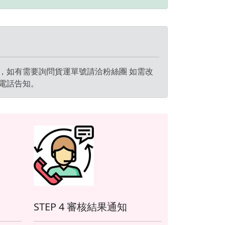
，如有需要詢問貨運單號請洽粉絲團 如需改
電話告知。
STEP 4 審核結果通知