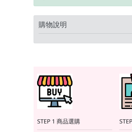
--------------------------------------------
-----
-------
-----
購物說明
STEP 1 商品選購
STE