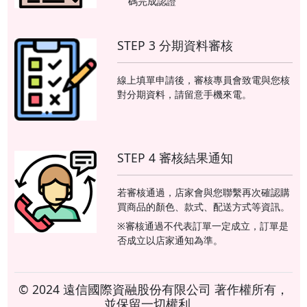
碼完成認證
STEP 3 分期資料審核
線上填單申請後，審核專員會致電與您核
對分期資料，請留意手機來電。
STEP 4 審核結果通知
若審核通過，店家會與您聯繫再次確認購
買商品的顏色、款式、配送方式等資訊。
※審核通過不代表訂單一定成立，訂單是
否成立以店家通知為準。
© 2024 遠信國際資融股份有限公司 著作權所有，
並保留一切權利。