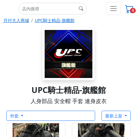
0
月付大人商城
UPC騎士精品-旗艦館
UPC騎士精品-旗艦館
人身部品 安全帽 手套 連身皮衣
外套
最新上架