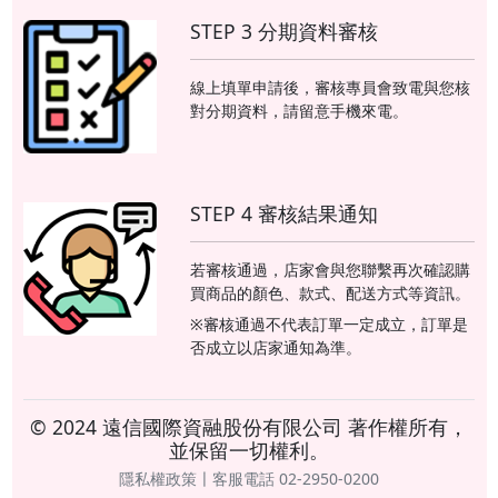
STEP 3 分期資料審核
線上填單申請後，審核專員會致電與您核
對分期資料，請留意手機來電。
STEP 4 審核結果通知
若審核通過，店家會與您聯繫再次確認購
買商品的顏色、款式、配送方式等資訊。
※審核通過不代表訂單一定成立，訂單是
否成立以店家通知為準。
© 2024 遠信國際資融股份有限公司 著作權所有，
並保留一切權利。
隱私權政策〡客服電話 02-2950-0200