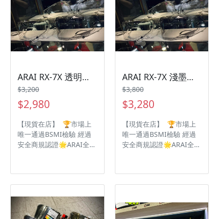
ARAI RX-7X 透明變淺墨 全視線
ARAI RX-7X 淺墨變深墨 全視線
$3,200
$3,800
$2,980
$3,280
【現貨在店】 🏆市場上
【現貨在店】 🏆市場上
唯一通過BSMI檢驗 經過
唯一通過BSMI檢驗 經過
安全商規認證🌟ARAI全視
安全商規認證🌟ARAI全視
線變色片🌟 不同光線下都
線變色片🌟 不同光線下都
能😎擁有舒適的視野 透明
能😎擁有舒適的視野 透明
鏡片2980🌝透明變🌚淺
鏡片2980🌝透明變🌚淺
墨 淺墨鏡片3280🌝淺墨
墨 淺墨鏡片3280🌝淺墨
變🌚深墨 深淺會因⏱溫
變🌚深墨 深淺會因⏱溫
度🌞天氣💡紫外線改變
度🌞天氣💡紫外線改變
適用帽型✅RX-7X
適用帽型✅RX-7X