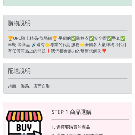
購物說明
🏆UPC騎士精品-旗艦館🏆 平價的✅防摔衣✅安全帽✅手套✅
車靴 等商品 🔊還有🌟專業的代訂服務🌟全國各大廠牌均可代訂
有任何商品上的問題❗️我們都會盡力的幫幫您解決❣️
配送說明
超商、郵局、店面自取
STEP 1 商品選購
選擇要購買的商品