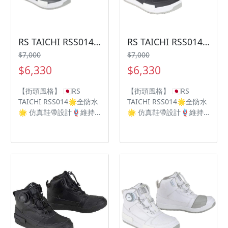
RS TAICHI RSS014防水車靴
RS TAICHI RSS014防水車靴
$7,000
$7,000
$6,330
$6,330
【街頭風格】 🇯🇵RS
【街頭風格】 🇯🇵RS
TAICHI RSS014🌟全防水
TAICHI RSS014🌟全防水
🌟 仿真鞋帶設計🪢維持
🌟 仿真鞋帶設計🪢維持
傳統的街頭風格 ‼️無鞋帶
傳統的街頭風格 ‼️無鞋帶
⚠️BOA®快拆旋鈕輕鬆拆
⚠️BOA®快拆旋鈕輕鬆拆
卸 OutDry高防水性💦為
卸 OutDry高防水性💦為
雨季做足準備🌧 🥾
雨季做足準備🌧 🥾
Vibram 黃金專利防滑鞋
Vibram 黃金專利防滑鞋
底 DRYMASTER防水透氣
底 DRYMASTER防水透氣
技術💦
技術💦