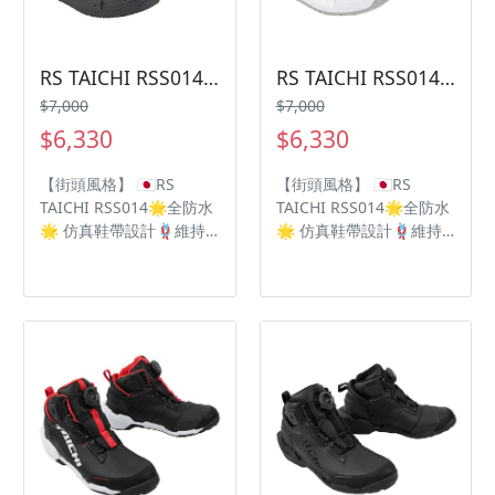
RS TAICHI RSS014防水車靴
RS TAICHI RSS014防水車靴
$7,000
$7,000
$6,330
$6,330
【街頭風格】 🇯🇵RS
【街頭風格】 🇯🇵RS
TAICHI RSS014🌟全防水
TAICHI RSS014🌟全防水
🌟 仿真鞋帶設計🪢維持
🌟 仿真鞋帶設計🪢維持
傳統的街頭風格 ‼️無鞋帶
傳統的街頭風格 ‼️無鞋帶
⚠️BOA®快拆旋鈕輕鬆拆
⚠️BOA®快拆旋鈕輕鬆拆
卸 OutDry高防水性💦為
卸 OutDry高防水性💦為
雨季做足準備🌧 🥾
雨季做足準備🌧 🥾
Vibram 黃金專利防滑鞋
Vibram 黃金專利防滑鞋
底 DRYMASTER防水透氣
底 DRYMASTER防水透氣
技術💦
技術💦