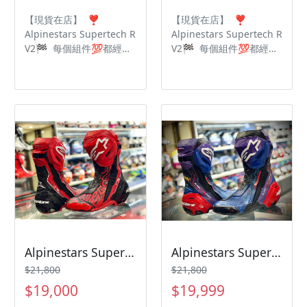
【現貨在店】 ❣️
【現貨在店】 ❣️
Alpinestars Supertech R
Alpinestars Supertech R
V2🏁 每個組件💯都經過
V2🏁 每個組件💯都經過
了嚴格的升級計劃 最高頂
了嚴格的升級計劃 最高頂
級規格🔝眾多選手御用鞋
級規格🔝眾多選手御用鞋
款🔥 超細纖維設計提高
款🔥 超細纖維設計提高
靈活性🌟減輕重量🌟 重
靈活性🌟減輕重量🌟 重
新設計✅加厚加大脛骨
新設計✅加厚加大脛骨
✅新的內靴 🗣將保護及
✅新的內靴 🗣將保護及
性能提升🔝到最高境界🆘
性能提升🔝到最高境界🆘
Alpinestars Supertech R V2 BAGNAIA
Alpinestars Supertech R V2 MARTINATOR限量聯名
$21,800
$21,800
$19,000
$19,999