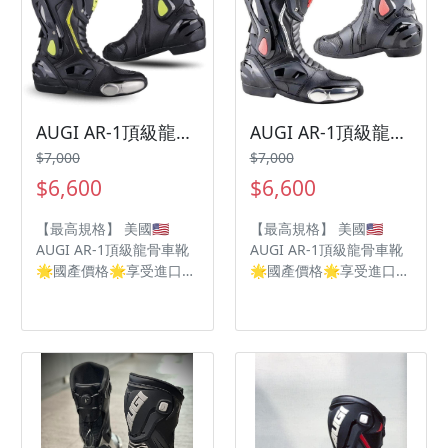
層海綿回彈 🟫鈦合金護具
層海綿回彈 🟫鈦合金護具
減緩地面摩擦力
減緩地面摩擦力
AUGI AR-1頂級龍骨車靴
AUGI AR-1頂級龍骨車靴
$7,000
$7,000
$6,600
$6,600
【最高規格】 美國🇺🇸
【最高規格】 美國🇺🇸
AUGI AR-1頂級龍骨車靴
AUGI AR-1頂級龍骨車靴
🌟國產價格🌟享受進口品
🌟國產價格🌟享受進口品
質💙 - 🟥可調式龍骨，減
質💙 - 🟥可調式龍骨，減
少腳部扭轉 🟧無段式調
少腳部扭轉 🟧無段式調
整，讓靴筒更包覆 🟨腳跟
整，讓靴筒更包覆 🟨腳跟
使用減震材質降低震度 🟩
使用減震材質降低震度 🟩
雙車縫技術強化安全及耐
雙車縫技術強化安全及耐
用 🟦氣道設計騎乘時減低
用 🟦氣道設計騎乘時減低
腳悶熱 🟪抗菌鞋墊獨特雙
腳悶熱 🟪抗菌鞋墊獨特雙
層海綿回彈 🟫鈦合金護具
層海綿回彈 🟫鈦合金護具