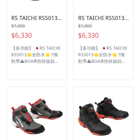
RS TAICHI RSS013防水車靴
RS TAICHI RSS013防水車靴
$7,000
$7,000
$6,330
$6,330
【多功能】 🇯🇵RS TAICHI
【多功能】 🇯🇵RS TAICHI
RSS013🌟全防水🌟 ‼️無
RSS013🌟全防水🌟 ‼️無
鞋帶⚠️BOA®快拆旋鈕輕
鞋帶⚠️BOA®快拆旋鈕輕
鬆拆卸 OutDry高防水性
鬆拆卸 OutDry高防水性
💦為雨季做足準備🌧 🥾
💦為雨季做足準備🌧 🥾
Vibram 黃金專利防滑鞋
Vibram 黃金專利防滑鞋
底 DRYMASTER防水透氣
底 DRYMASTER防水透氣
技術💦
技術💦