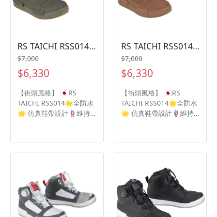
RS TAICHI RSS014防水車靴
RS TAICHI RSS014防水車靴
$7,000
$7,000
$6,330
$6,330
【街頭風格】 🇯🇵RS
【街頭風格】 🇯🇵RS
TAICHI RSS014🌟全防水
TAICHI RSS014🌟全防水
🌟 仿真鞋帶設計🪢維持
🌟 仿真鞋帶設計🪢維持
傳統的街頭風格 ‼️無鞋帶
傳統的街頭風格 ‼️無鞋帶
⚠️BOA®快拆旋鈕輕鬆拆
⚠️BOA®快拆旋鈕輕鬆拆
卸 OutDry高防水性💦為
卸 OutDry高防水性💦為
雨季做足準備🌧 🥾
雨季做足準備🌧 🥾
Vibram 黃金專利防滑鞋
Vibram 黃金專利防滑鞋
底 DRYMASTER防水透氣
底 DRYMASTER防水透氣
技術💦
技術💦