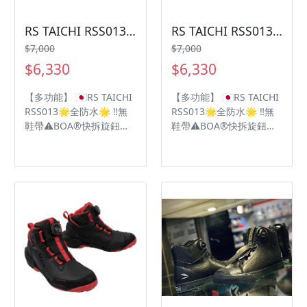
RS TAICHI RSS013防水車靴
RS TAICHI RSS013防水車靴
$7,000
$7,000
$6,330
$6,330
【多功能】 🇯🇵RS TAICHI
【多功能】 🇯🇵RS TAICHI
RSS013🌟全防水🌟 ‼️無
RSS013🌟全防水🌟 ‼️無
鞋帶⚠️BOA®快拆旋鈕輕
鞋帶⚠️BOA®快拆旋鈕輕
鬆拆卸 OutDry高防水性
鬆拆卸 OutDry高防水性
💦為雨季做足準備🌧 🥾
💦為雨季做足準備🌧 🥾
Vibram 黃金專利防滑鞋
Vibram 黃金專利防滑鞋
底 DRYMASTER防水透氣
底 DRYMASTER防水透氣
技術💦
技術💦