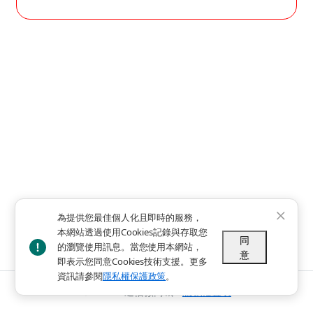
為提供您最佳個人化且即時的服務，
本網站透過使用Cookies記錄與存取您
同
的瀏覽使用訊息。當您使用本網站，
意
即表示您同意Cookies技術支援。更多
資訊請參閱
隱私權保護政策
。
© 2024 - 遠信微商城 -
隱私權聲明