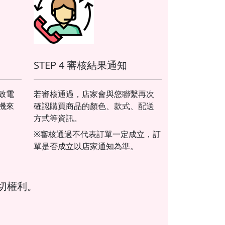
STEP 4 審核結果通知
致電
若審核通過，店家會與您聯繫再次
機來
確認購買商品的顏色、款式、配送
方式等資訊。
※審核通過不代表訂單一定成立，訂
單是否成立以店家通知為準。
一切權利。