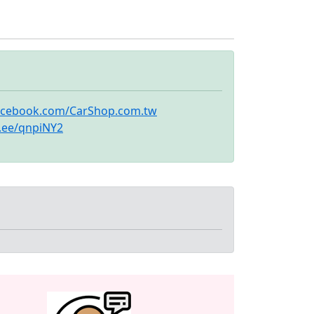
acebook.com/CarShop.com.tw
n.ee/qnpiNY2