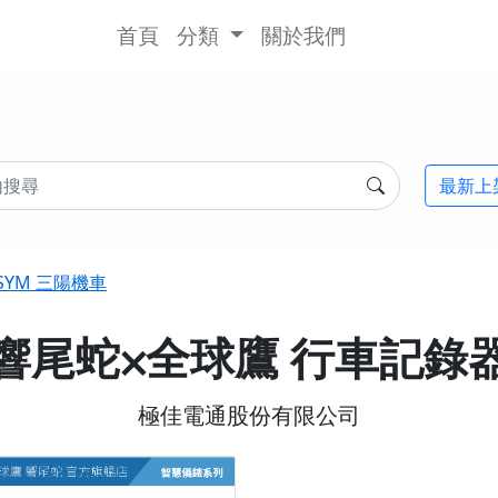
首頁
分類
關於我們
最新上
SYM 三陽機車
響尾蛇⨉全球鷹 行車記錄
極佳電通股份有限公司