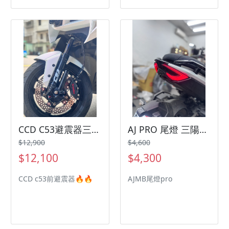
CCD C53避震器三陽機車 SYM 曼巴 JETSL
AJ PRO 尾燈 三陽機車 SYM
$12,900
$4,600
$12,100
$4,300
CCD c53前避震器🔥🔥
AJMB尾燈pro