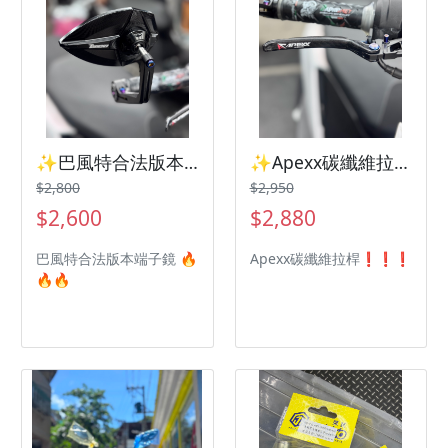
✨巴風特合法版本端子鏡 SYM 曼巴 Jetsl Drg2
✨Apexx碳纖維拉桿SYM 曼巴 Jetsl Drg2
$2,800
$2,950
$2,600
$2,880
巴風特合法版本端子鏡 🔥
Apexx碳纖維拉桿❗️❗️❗️
🔥🔥