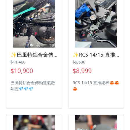
✨巴風特鋁合金傳動進氣散熱蓋SYM 曼巴 Jetsl Drg2✨
✨RCS 14/15 直推總棒SYM 曼巴 Jetsl Drg2✨
$11,400
$9,500
$10,900
$8,999
巴風特鋁合金傳動進氣散
RCS 14/15 直推總棒🦀🦀
熱蓋💎💎💎
🦀