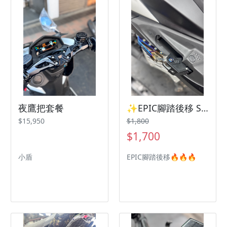
夜鷹把套餐
✨EPIC腳踏後移 SYM 曼巴 Jetsl Drg2
$15,950
$1,800
$1,700
小盾
EPIC腳踏後移🔥🔥🔥