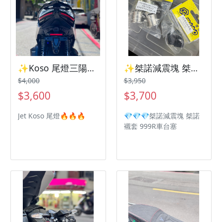
✨Koso 尾燈三陽機車 SYM 曼巴 Jetsl Drg2
✨桀諾減震塊 桀諾襯套 999R車台塞 三陽機車 SYM 曼巴 Jetsl Drg2
$4,000
$3,950
$3,600
$3,700
Jet Koso 尾燈🔥🔥🔥
💎💎💎桀諾減震塊 桀諾
襯套 999R車台塞