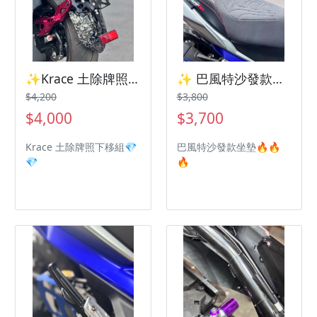
✨Krace 土除牌照下移組 三陽機車 SYM 曼巴 Jetsl Drg2
✨ 巴風特沙發款坐墊三陽機車 SYM 曼巴 Jetsl Drg2
$4,200
$3,800
$4,000
$3,700
Krace 土除牌照下移組💎
巴風特沙發款坐墊🔥🔥
💎
🔥