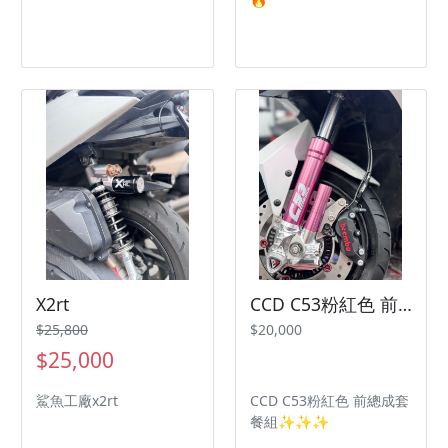
X2rt
CCD C53粉紅色 前總成套餐組 三陽機車 SYM 曼巴 JETSL
$25,800
$20,000
$25,000
鯊魚工廠x2rt
CCD C53粉紅色 前總成套
餐組✨✨✨