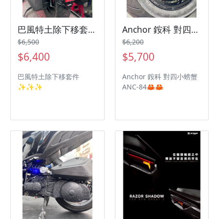
巴風特土除下移套件 三陽機車 SYM 曼巴 Jetsl
Anchor 銨科 對四小螃蟹 ANC-84三陽機車 SYM 曼巴 Jetsl
$6,500
$6,200
$6,400
$5,700
巴風特土除下移套件
Anchor 銨科 對四小螃蟹
✨✨✨
ANC-84🦀🦀