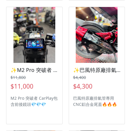
✨M2 Pro 突破者 CarPlay包含前後鏡頭✨ 三陽機車 曼巴 Jetsl Drg2
✨巴風特原廠排氣管專用CNC鋁合金尾蓋✨ 三陽機車 曼巴 Jetsl Drg2
$11,800
$4,400
$11,000
$4,300
M2 Pro 突破者 CarPlay包
巴風特原廠排氣管專用
含前後鏡頭💎💎💎
CNC鋁合金尾蓋🔥🔥🔥