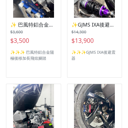
✨ 巴風特鋁合金陽極後移加長飛炫腳踏 三陽機車 SYM 曼巴 Jetsl Drg2
✨GJMS IXA後避震器 三陽機車 SYM 曼巴 Jetsl
$3,600
$14,300
$3,500
$13,900
✨✨✨ 巴風特鋁合金陽
✨✨✨GJMS IXA後避震
極後移加長飛炫腳踏
器