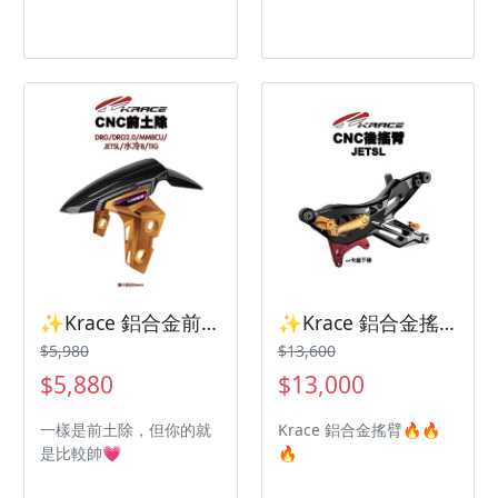
✨Krace 鋁合金前土除三陽機車 曼巴 Jetsl Drg2✨
✨Krace 鋁合金搖臂 三陽機車 曼巴 Jetsl Drg2✨
$5,980
$13,600
$5,880
$13,000
一樣是前土除，但你的就
Krace 鋁合金搖臂🔥🔥
是比較帥💗
🔥