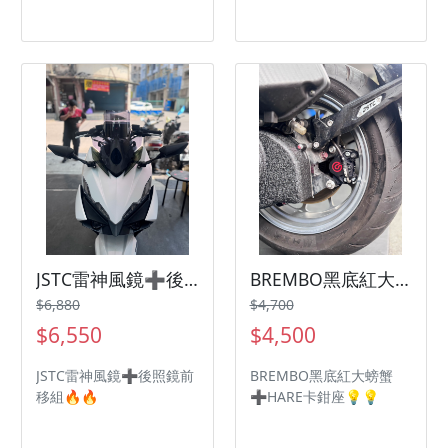
JSTC雷神風鏡➕後照鏡前移組 三陽機車 SYM DRG2代 JETSL
BREMBO黑底紅大螃蟹➕HARE卡鉗座 三陽機車 SYM
$6,880
$4,700
$6,550
$4,500
JSTC雷神風鏡➕後照鏡前
BREMBO黑底紅大螃蟹
移組🔥🔥
➕HARE卡鉗座💡💡