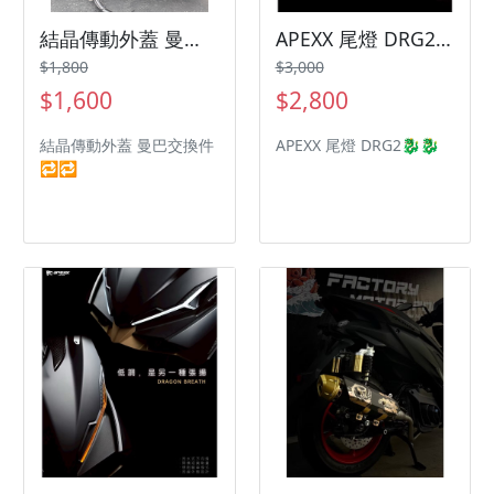
結晶傳動外蓋 曼巴交換件 三陽機車 SYM 曼巴 Jetsl
APEXX 尾燈 DRG2 三陽機車 SYM 曼巴 Jetsl
$1,800
$3,000
$1,600
$2,800
結晶傳動外蓋 曼巴交換件
APEXX 尾燈 DRG2🐉🐉
🔁🔁