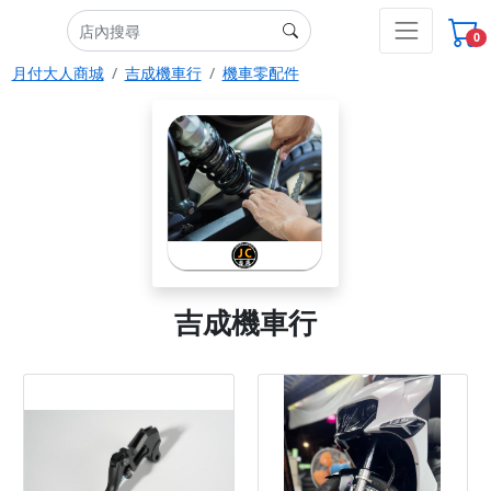
0
月付大人商城
吉成機車行
機車零配件
吉成機車行