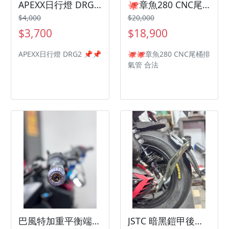
APEXX日行燈 DRG2 三陽機車 SYM 曼巴 Jetsl
🐙章魚280 CNC尾桶排氣管 合法 三陽機車 SYM 曼巴 Jetsl
$4,000
$20,000
$3,700
$18,900
APEXX日行燈 DRG2 📌📌
🐙🐙章魚280 CNC尾桶排
氣管 合法
巴風特加重平衡端子 鍍鈦 三陽機車 SYM 曼巴 Jetsl
JSTC 暗黑鎧甲後土除 鋁合金支架三陽機車 SYM 曼巴 Jetsl