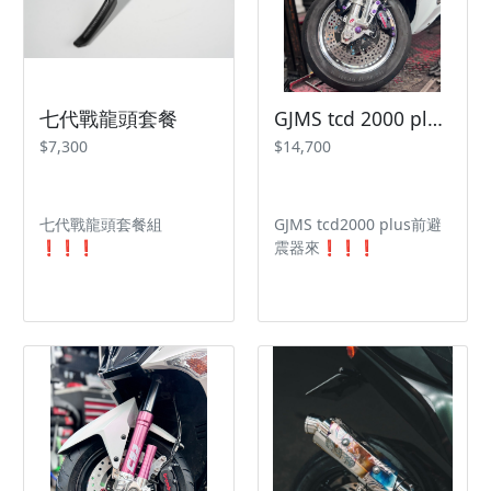
七代戰龍頭套餐
GJMS tcd 2000 plus 三陽機車 jetsl Drg Mmbcu
$7,300
$14,700
七代戰龍頭套餐組
GJMS tcd2000 plus前避
❗️❗️❗️
震器來❗️❗️❗️