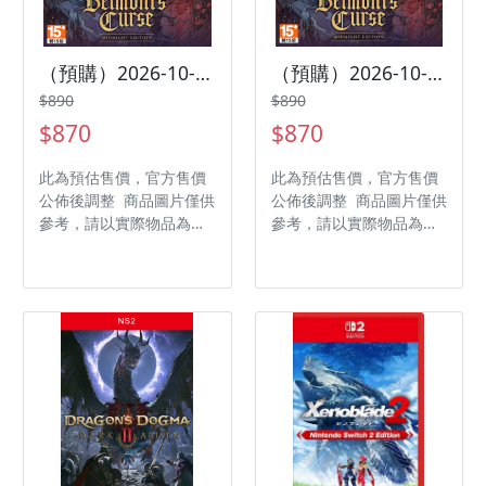
（預購）2026-10-15 NS 惡魔城：貝爾蒙特的詛咒 中文午夜版
（預購）2026-10-15 PS5 惡魔城：貝爾蒙特的詛咒 中文午夜版
$890
$890
$870
$870
此為預估售價，官方售價
此為預估售價，官方售價
公佈後調整 商品圖片僅供
公佈後調整 商品圖片僅供
參考，請以實際物品為主
參考，請以實際物品為主
發售日期：2026 未定 商
發售日期：2026-10-15
品類型：軟體 支援平台：
商品類型：軟體 支援平
Nintendo Switch 遊戲類
台：PlayStation 5 遊戲
型：動作 遊玩人數： 1
類型：動作 遊玩人數： 1
人 作品分級：輔 15 級
人 作品分級：輔 15 級
製作廠商：KONAMI, Evil
製作廠商：KONAMI, Evil
Empire 發行廠商：
Empire 發行廠商：
KONAMI
KONAMI