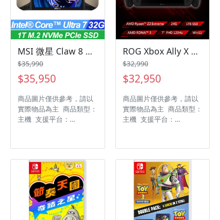
MSI 微星 Claw 8 AI+ A2VM-002TW U7 32G 1TB 電競掌機
ROG Xbox Ally X RC73XA 24G 1TB 電競掌機
$35,990
$32,990
$35,950
$32,950
商品圖片僅供參考，請以
商品圖片僅供參考，請以
實際物品為主 商品類型：
實際物品為主 商品類型：
主機 支援平台：
主機 支援平台：
Windows、Steam 製作
Windows、Steam 製作
廠商：微星MSI 發行廠
廠商：華碩 ASUS 發行廠
商：微星MSI
商：華碩 ASUS