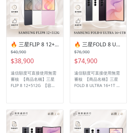
🔥 三星FLIP 8 12+512G 容量升級優惠(256g容量升級512g) 有額度快速過件 🎯 想換新機？現在就是最佳時機！現貨當天審件當天過件即可以馬上寄出
🔥 三星FOLD 8 ULTRA 16+1TB 容量升級優惠(256g容量升級512g) 有額度快速過件 🎯 想換新機？現在就是最佳時機！現貨當天審件當天過件即可以馬上寄出
$40,900
$76,900
$38,900
$74,900
遠信額度可直接使用無需
遠信額度可直接使用無需
審核 【商品名稱】三星
審核 【商品名稱】三星
FLIP 8 12+512G 【容
FOLD 8 ULTRA 16+1T
量】512G ‼️ 購買手機注
【容量】1T ‼️ 購買手機注
意事項 ‼️ • 有任何問題都
意事項 ‼️ • 有任何問題都
歡迎洽群官方LINE：
歡迎洽群官方LINE：
@kjg6280d • 七日鑑賞期
@kjg6280d • 七日鑑賞期
內，如商品有問題，請盡
內，如商品有問題，請盡
速向我們告知並且協助處
速向我們告知並且協助處
理 • 全新品為原廠保固一
理 • 全新品為原廠保固一