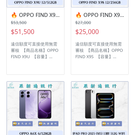
LINE來幫您安排快速審核
及回報審核進度 LINE
及回報審核進度 LINE
ID:@kjg6280d 大呼小叫
ID:@kjg6280d 大呼小叫
辰通訊行 雲林縣虎尾鎮林
🔥 OPPO FIND X9U 12/512G 有額度快速過件 🎯 想換新機？現在就是最佳時機！現貨當天審件當天過件即可以馬上寄出
🔥 OPPO FIND X9S 12/256G 有額度快速過件 🎯 想換新機？現在就是最佳時機！現貨當天審件當天過件即可以馬上寄出
辰通訊行 雲林縣虎尾鎮林
森路二段200號 電話:05-
$53,500
$27,000
森路二段200號 電話:05-
6339809 在地經營12年店
$51,500
$25,000
6339809 在地經營12年店
家 GOOGLE 評價5顆星
家 GOOGLE 評價5顆星
遠信額度可直接使用無需
遠信額度可直接使用無需
審核 【商品名稱】OPPO
審核 【商品名稱】OPPO
FIND X9U 【容量】
FIND X9S 【容量】
12/512G 下單前請先私
12/256G 下單前請先私
訊和加LINE來幫您安排快
訊和加LINE來幫您安排快
速審核及回報審核進度
速審核及回報審核進度
LINE ID:@kjg6280d 大
LINE ID:@kjg6280d 大
呼小叫辰通訊行 雲林縣虎
呼小叫辰通訊行 雲林縣虎
尾鎮林森路二段200號 電
尾鎮林森路二段200號 電
話:05-6339809 在地經營
話:05-6339809 在地經營
12年店家 GOOGLE 評價5
12年店家 GOOGLE 評價5
顆星
顆星