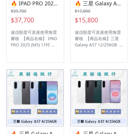
ID:@kjg6280d 大呼小叫
ID:@kjg6280d 大呼小叫
🔥 IPAD PRO 2025 (M5) 11吋 256G WIFI 🎯 想換新機？現在就是最佳時機！現貨當天審件當天過件即可以馬上寄出
🔥 三星 Galaxy A57 12/256GB 有額度快速過件 🎯 想換新機？現在就是最佳時機！現貨當天審件當天過件即可以馬上寄出
辰通訊行 雲林縣虎尾鎮林
辰通訊行 雲林縣虎尾鎮林
$39,700
$17,800
森路二段200號 電話:05-
森路二段200號 電話:05-
$37,700
$15,800
6339809 在地經營12年店
6339809 在地經營12年店
家 GOOGLE 評價5顆星
家 GOOGLE 評價5顆星
遠信額度可直接使用無需
遠信額度可直接使用無需
審核 【商品名稱】 IPAD
審核 【商品名稱】三星
PRO 2025 (M5) 11吋
Galaxy A57 12/256GB
【容量】256GB ‼️ 購買手
【容量】256G ‼️ 購買手
機注意事項 ‼️ • 有任何問
機注意事項 ‼️ • 有任何問
題都歡迎洽群官方LINE：
題都歡迎洽群官方LINE：
@kjg6280d • 七日鑑賞期
@kjg6280d • 七日鑑賞期
內，如商品有問題，請盡
內，如商品有問題，請盡
速向我們告知並且協助處
速向我們告知並且協助處
理 • 全新品為原廠保固一
理 • 全新品為原廠保固一
年，中古機店家保固15天
年，中古機店家保固15天
• 店家擁有隨時修改、變
• 店家擁有隨時修改、變
更、暫停活動之權利 下單
更、暫停活動之權利 下單
前請先私訊和加LINE來幫
前請先私訊和加LINE來幫
您安排快速審核及回報審
您安排快速審核及回報審
核進度 LINE
核進度 LINE
ID:@kjg6280d 大呼小叫
ID:@kjg6280d 大呼小叫
🔥 三星 Galaxy A57 8/256GB 有額度快速過件 🎯 想換新機？現在就是最佳時機！現貨當天審件當天過件即可以馬上寄出
🔥 三星 Galaxy A37 8/256GB 有額度快速過件 🎯 想換新機？現在就是最佳時機！現貨當天審件當天過件即可以馬上寄出