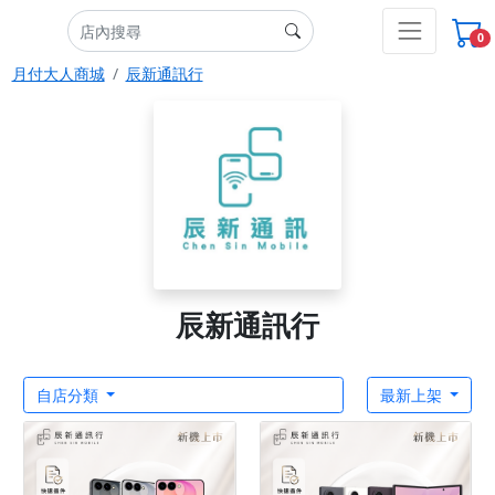
0
月付大人商城
辰新通訊行
辰新通訊行
自店分類
最新上架