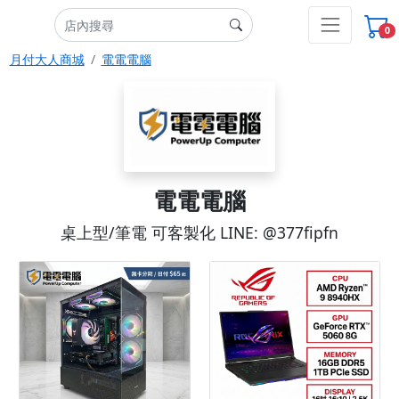
0
月付大人商城
電電電腦
電電電腦
桌上型/筆電 可客製化 LINE: @377fipfn