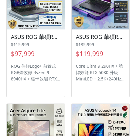
ASUS ROG 華碩ROG Strix G16 G614PW-0034C8940HX-NBL (R9 8940HX/16GB/1TB/RTX 5080/16/W11)
ASUS ROG 華碩ROG Strix G18 G815LW-0071G290HX-NBLM (Ultra 9 290HX/16GB/1TB/RTX 5080/18/W11)
$115,999
$135,999
$97,999
$119,999
ROG 信仰Logo+ 前置式
Core Ultra 9 290HX + 強
RGB燈效條 Ryzen 9
悍效能 RTX 5080 升級
8940HX + 強悍效能 RTX
MiniLED + 2.5K+240Hz
5080 隨貨附ROG 電競後
面板 隨貨附ROG 電競後
背包+ROG Impact 電競
背包+ROG Impact 電競
滑鼠
滑鼠