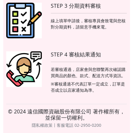
STEP 3 分期資料審核
線上填單申請後，審核專員會致電與您核
對分期資料，請留意手機來電。
STEP 4 審核結果通知
若審核通過，店家會與您聯繫再次確認購
買商品的顏色、款式、配送方式等資訊。
※審核通過不代表訂單一定成立，訂單是
否成立以店家通知為準。
© 2024 遠信國際資融股份有限公司 著作權所有，
並保留一切權利。
隱私權政策〡客服電話 02-2950-0200