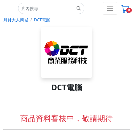
0
月付大人商城
DCT電腦
DCT電腦
商品資料審核中，敬請期待