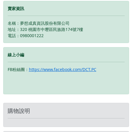
賣家資訊
名稱：夢想成真資訊股份有限公司
地址：320 桃園市中壢區民族路174號7樓
電話：0980001222
線上小編
FB粉絲團：
https://www.facebook.com/DCT.PC
購物說明