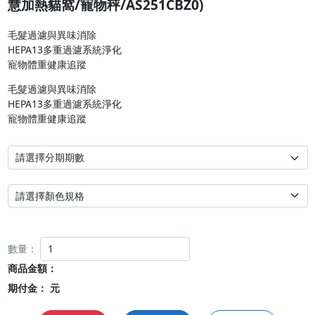
慧加熱貓窩/寵物秤/AS251CBZ0)
毛髮過濾與異味消除

HEPA13多重過濾系統淨化

寵物體重健康追蹤
毛髮過濾與異味消除

HEPA13多重過濾系統淨化

寵物體重健康追蹤
數量：
商品金額：
期付金：
元