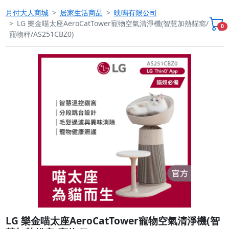
月付大人商城
居家生活商品
映鳴有限公司
LG 樂金喵太座AeroCatTower寵物空氣清淨機(智慧加熱貓窩/
0
寵物秤/AS251CBZ0)
Previous
Next
LG 樂金喵太座AeroCatTower寵物空氣清淨機(智