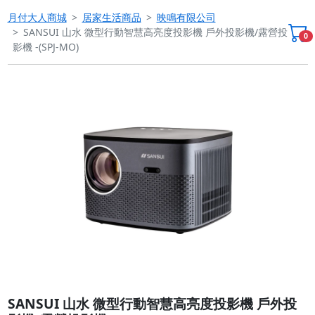
月付大人商城
居家生活商品
映鳴有限公司
SANSUI 山水 微型行動智慧高亮度投影機 戶外投影機/露營投
0
影機 -(SPJ-MO)
Previous
Next
SANSUI 山水 微型行動智慧高亮度投影機 戶外投