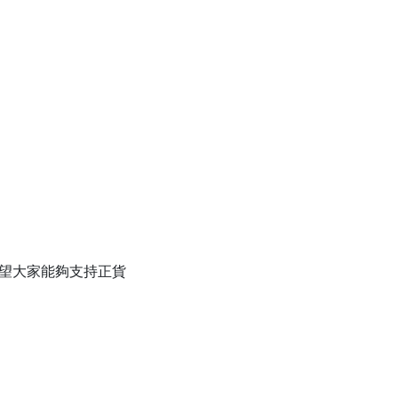
大家能夠支持正貨
