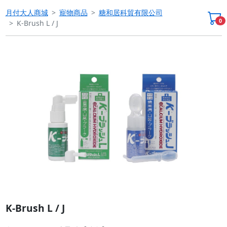
月付大人商城
寵物商品
糖和居科貿有限公司
0
K-Brush L / J
Previous
Next
K-Brush L / J