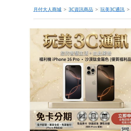
月付大人商城
3C資訊商品
玩美3C通訊