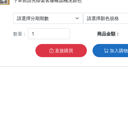
下單前請先聯繋客服確認機況顏色
數量：
商品金額：
直接購買
加入購物