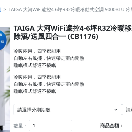
司
TAIGA 大河WiFi遠控4-6坪R32冷暖移動式空調 9000BTU 
TAIGA 大河WiFi遠控4-6坪R32冷暖
除濕/送風四合一 (CB1176)
冷暖兩用，四季都能用

自動左右風擺，快速帶走室內悶熱

睡眠模式舒適不擾眠
冷暖兩用，四季都能用

自動左右風擺，快速帶走室內悶熱

睡眠模式舒適不擾眠
數量：
商品金額：