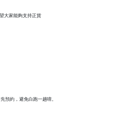
大家能夠支持正貨

先預約，避免白跑一趟唷。
