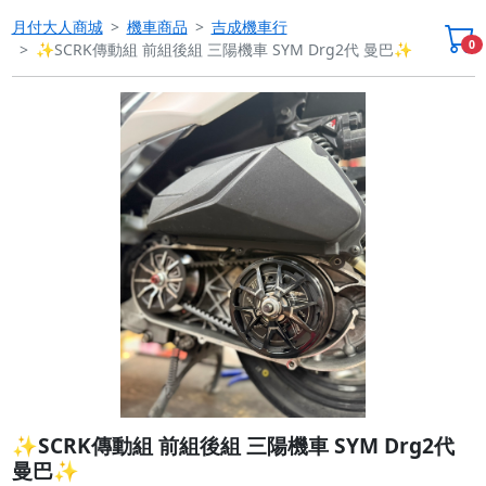
月付大人商城
機車商品
吉成機車行
0
✨SCRK傳動組 前組後組 三陽機車 SYM Drg2代 曼巴✨
Previous
Next
✨SCRK傳動組 前組後組 三陽機車 SYM Drg2代
曼巴✨