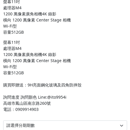
螢幕11吋

處理器M4

1200 萬像素廣角相機4K 錄影

橫向 1200 萬像素 Center Stage 相機

Wi-Fi型

容量512GB
螢幕11吋

處理器M4

1200 萬像素廣角相機4K 錄影

橫向 1200 萬像素 Center Stage 相機

Wi-Fi型

容量512GB

購買即贈送：9H亮面鋼化玻璃及四角防摔殼

詢問進度 詢問顏色 Line:@ito9954i

高雄市鳳山區南京路260號

電話：0909914903