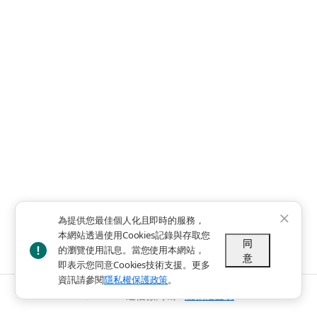
為提供您最佳個人化且即時的服務，
本網站透過使用Cookies記錄與存取您
同
的瀏覽使用訊息。當您使用本網站，
意
即表示您同意Cookies技術支援。更多
資訊請參閱
隱私權保護政策
。
© 2024 - 遠信微商城 -
隱私權聲明