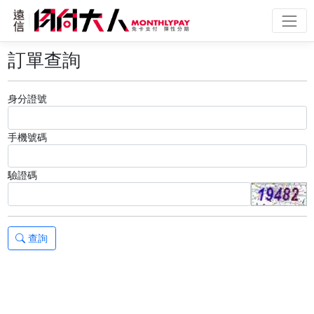
訂單查詢
身分證號
手機號碼
驗證碼
查詢