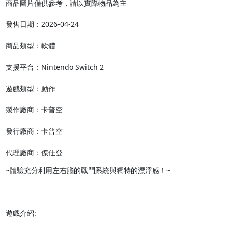
商品圖片僅供參考，請以實際物品為主

發售日期：2026-04-24

商品類型：軟體

支援平台：Nintendo Switch 2

遊戲類型：動作

製作廠商：卡普空

發行廠商：卡普空

代理廠商：傑仕登
~體驗充分利用左右腦的戰鬥系統與獨特的漂浮感！~

遊戲介紹:
