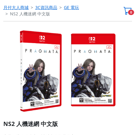
月付大人商城
3C資訊商品
GE 電玩
0
NS2 人機迷網 中文版
Previous
Next
NS2 人機迷網 中文版