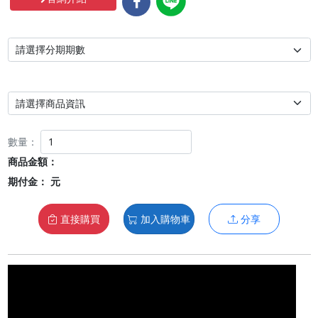
數量：
商品金額：
期付金：
元
直接購買
加入購物車
分享