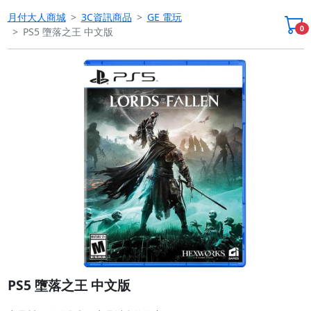
月付大人商城
3C資訊商品
GE 電玩
0
PS5 墮落之王 中文版
Previous
Next
PS5 墮落之王 中文版