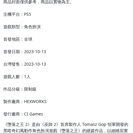
商品封面僅供參考，商品以實物為主。

主機平台：PS5

遊戲類型：角色扮演

首發地區：全球

首發日期：2023-10-13

台灣發售：2023-10-13

遊戲人數：1人

作品分級：限制級

製作廠商：HEXWORKS

發行廠商：CI Games
《墮落之王 2》是由《巫師 2》首席製作人 Tomasz Gop 領軍開發的
黑暗奇幻風動作角色扮演遊戲《墮落之王》的續篇作品，以細緻寫實