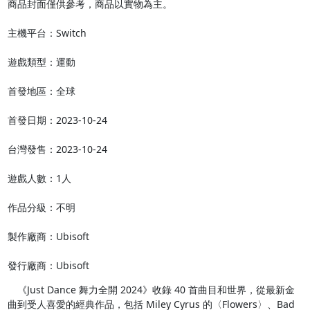
商品封面僅供參考，商品以實物為主。

主機平台：Switch

遊戲類型：運動

首發地區：全球

首發日期：2023-10-24

台灣發售：2023-10-24

遊戲人數：1人

作品分級：不明

製作廠商：Ubisoft

發行廠商：Ubisoft
　《Just Dance 舞力全開 2024》收錄 40 首曲目和世界，從最新金
曲到受人喜愛的經典作品，包括 Miley Cyrus 的〈Flowers〉、Bad 