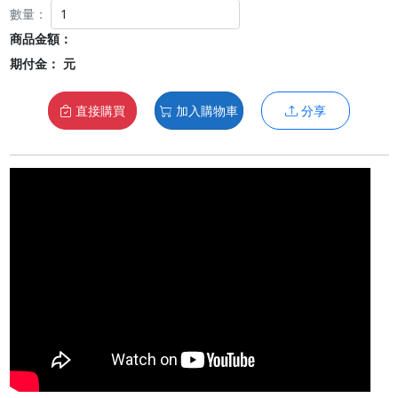
數量：
商品金額：
期付金：
元
直接購買
加入購物車
分享