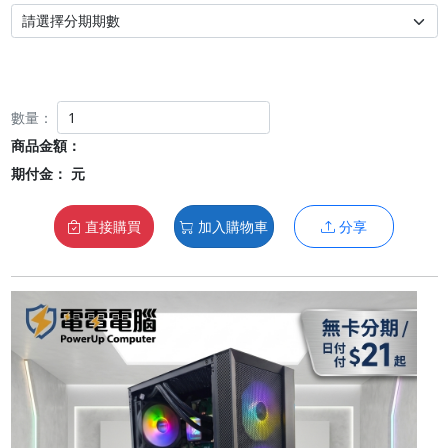
數量：
商品金額：
期付金：
元
直接購買
加入購物車
分享