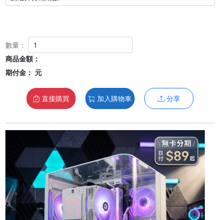
數量：
商品金額：
期付金：
元
直接購買
加入購物車
分享