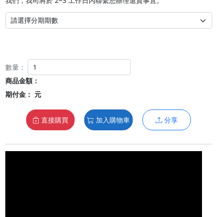
我們，我司將於 2~3 工作日內聯繫您辦理退貨事宜。
數量：
商品金額：
期付金：
元
直接購買
加入購物車
分享