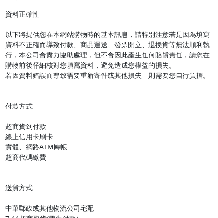
資料正確性

以下將提供您在本網站購物時的基本訊息，請特別注意若是因為填寫
資料不正確而導致付款、商品運送、發票開立、退換貨等無法順利執
行，本公司會盡力協助處理，但不會因此產生任何賠償責任，請您在
購物前後仔細核對您填寫資料，避免造成您權益的損失。

若因資料錯誤而導致需要重新寄件或其他損失，則需要您自行負擔。

付款方式

超商貨到付款

線上信用卡刷卡

實體、網路ATM轉帳

超商代碼繳費

送貨方式

中華郵政或其他物流公司宅配
