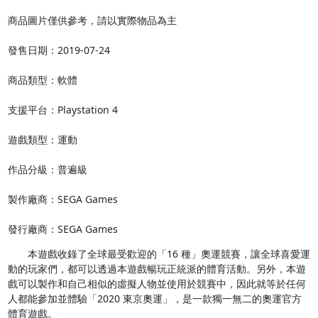
商品圖片僅供參考，請以實際物品為主

發售日期：2019-07-24

商品類型：軟體

支援平台：Playstation 4

遊戲類型：運動

作品分級：普遍級

製作廠商：SEGA Games

發行廠商：SEGA Games
　　本遊戲收錄了全球最受歡迎的「16 種」奧運競賽，讓全球喜愛運
動的玩家們，都可以透過本遊戲暢玩正統派的體育活動。另外，本遊
戲可以製作和自己相似的虛擬人物並使用於競賽中，因此就等於任何
人都能參加並體驗「2020 東京奧運」，是一款獨一無二的奧運官方
體育遊戲。