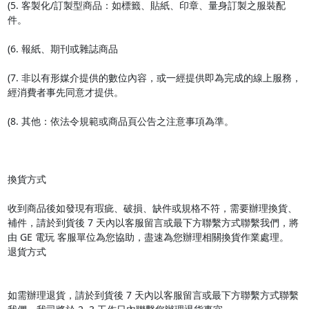
(5. 客製化/訂製型商品：如標籤、貼紙、印章、量身訂製之服裝配
件。

(6. 報紙、期刊或雜誌商品

(7. 非以有形媒介提供的數位內容，或一經提供即為完成的線上服務，
經消費者事先同意才提供。

(8. 其他：依法令規範或商品頁公告之注意事項為準。

換貨方式

收到商品後如發現有瑕疵、破損、缺件或規格不符，需要辦理換貨、
補件，請於到貨後 7 天內以客服留言或最下方聯繫方式聯繫我們，將
由 GE 電玩 客服單位為您協助，盡速為您辦理相關換貨作業處理。

退貨方式

如需辦理退貨，請於到貨後 7 天內以客服留言或最下方聯繫方式聯繫