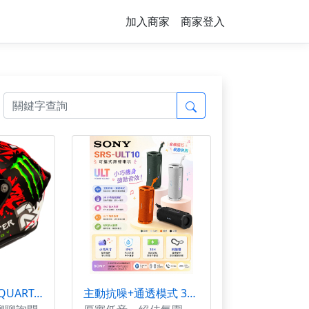
加入商家
商家登入
HJC RPHA 1N QUARTARARO REPLICA MC1
主動抗噪+通透模式 30小時長效續航